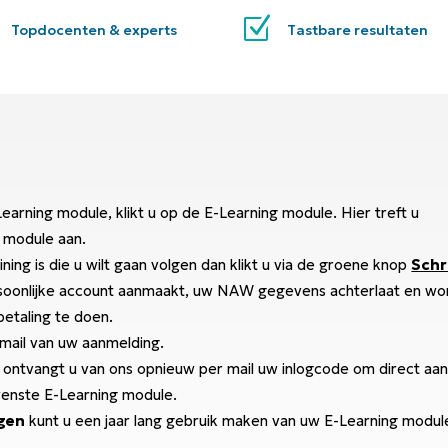
Z
Topdocenten & experts
Tastbare resultaten
arning module, klikt u op de E-Learning module. Hier treft u
 module aan.
ining is die u wilt gaan volgen dan klikt u via de groene knop
Schri
soonlijke account aanmaakt, uw NAW gegevens achterlaat en wo
betaling te doen.
mail van uw aanmelding.
 ontvangt u van ons opnieuw per mail uw inlogcode om direct aa
enste E-Learning module.
gen
kunt u een jaar lang gebruik maken van uw E-Learning modul