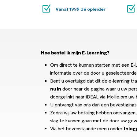
Z
Z
Vanaf 1999 dé opleider
Hoe bestel ik mijn E-Learning?
Om direct te kunnen starten met een E-Le
informatie over de door u geselecteerde
Bent u overtuigd dat dit de e-learning tra
nu in
door naar de pagina waar u uw per
doorgelinkt naar iDEAL via Mollie om uw 
U ontvangt van ons dan een bevestigings
Zodra wij uw betaling hebben ontvangen,
slag te kunnen gaan met de door uw gew
Via het bovenstaande menu onder
Inlog