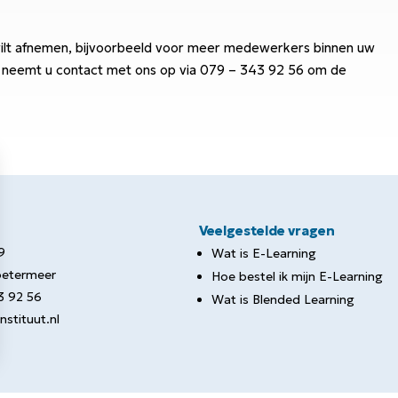
wilt afnemen, bijvoorbeeld voor meer medewerkers binnen uw
toe neemt u contact met ons op via 079 – 343 92 56 om de
Veelgestelde vragen
9
Wat is E-Learning
etermeer
Hoe bestel ik mijn E-Learning
3 92 56
Wat is Blended Learning
stituut.nl